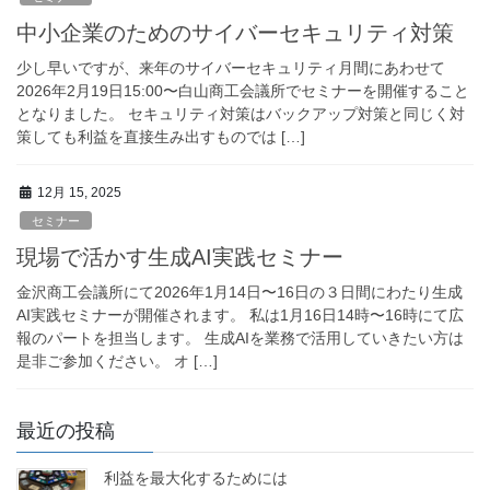
中小企業のためのサイバーセキュリティ対策
少し早いですが、来年のサイバーセキュリティ月間にあわせて
2026年2月19日15:00〜白山商工会議所でセミナーを開催すること
となりました。 セキュリティ対策はバックアップ対策と同じく対
策しても利益を直接生み出すものでは […]
12月 15, 2025
セミナー
現場で活かす生成AI実践セミナー
金沢商工会議所にて2026年1月14日〜16日の３日間にわたり生成
AI実践セミナーが開催されます。 私は1月16日14時〜16時にて広
報のパートを担当します。 生成AIを業務で活用していきたい方は
是非ご参加ください。 オ […]
最近の投稿
利益を最大化するためには