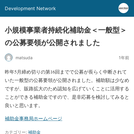
Development Network
小規模事業者持続化補助金＜一般型＞
の公募要領が公開されました
matsuda
1年前
昨年5月締め切りの第16回までで公募が長らく中断されて
いた一般型の公募要領が公開されました。補助額は少なめ
ですが、販路拡大のため認知を広げていくことに活用する
ことができる補助金ですので、是非応募を検討してみると
良いと思います。
補助金事務局ホームページ
カテゴリー:
補助金