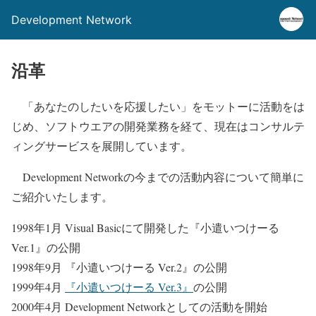
Development Network
沿革
「あなたのしたいを応援したい」をモットーに活動をは
じめ、ソフトウエアの開発業務を経て、現在はコンサルテ
ィングサービスを展開しています。
Development Networkの今までの活動内容について簡単に
ご紹介いたします。
1998年1月 Visual Basicにて開発した『小遣いつけーる
Ver.1』の公開
1998年9月 『小遣いつけーる Ver.2』の公開
1999年4月
『小遣いつけーる Ver.3』
の公開
2000年4月 Development Networkとしての活動を開始