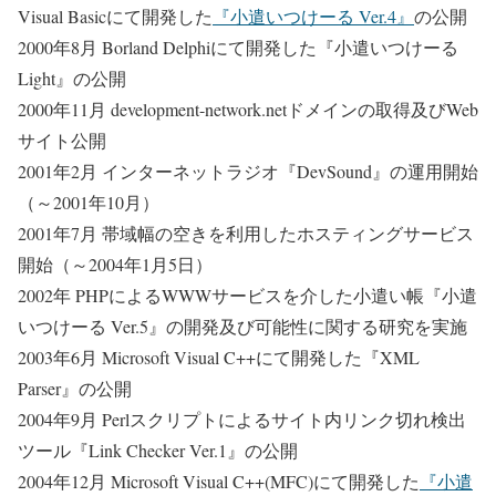
Visual Basicにて開発した
『小遣いつけーる Ver.4』
の公開
2000年8月 Borland Delphiにて開発した『小遣いつけーる
Light』の公開
2000年11月 development-network.netドメインの取得及びWeb
サイト公開
2001年2月 インターネットラジオ『DevSound』の運用開始
（～2001年10月）
2001年7月 帯域幅の空きを利用したホスティングサービス
開始（～2004年1月5日）
2002年 PHPによるWWWサービスを介した小遣い帳『小遣
いつけーる Ver.5』の開発及び可能性に関する研究を実施
2003年6月 Microsoft Visual C++にて開発した『XML
Parser』の公開
2004年9月 Perlスクリプトによるサイト内リンク切れ検出
ツール『Link Checker Ver.1』の公開
2004年12月 Microsoft Visual C++(MFC)にて開発した
『小遣