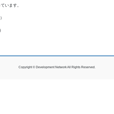
となっています。
0）
）
Copyright © Development Network All Rights Reserved.