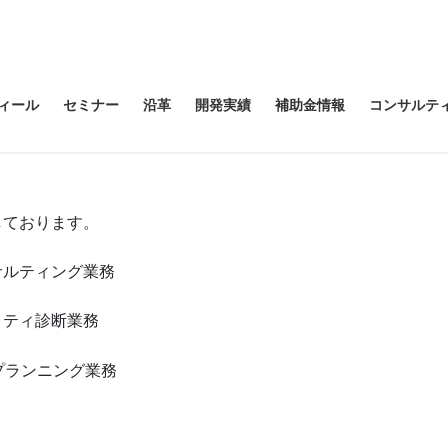
ィール
セミナー
沿革
開発実績
補助金情報
コンサルテ
展開しております。
サルティング業務
リティ診断業務
プランニング業務