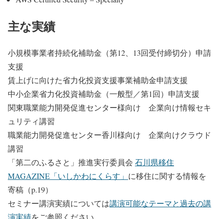
主な実績
小規模事業者持続化補助金（第12、13回受付締切分）申請
支援
賃上げに向けた省力化投資支援事業補助金申請支援
中小企業省力化投資補助金（一般型／第1回）申請支援
関東職業能力開発促進センター様向け 企業向け情報セキ
ュリティ講習
職業能力開発促進センター香川様向け 企業向けクラウド
講習
「第二のふるさと」推進実行委員会
石川県移住
MAGAZINE「いしかわにくらす」
に移住に関する情報を
寄稿（p.19）
セミナー講演実績については
講演可能なテーマと過去の講
演実績
をご参照ください