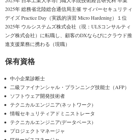
2023年 日本工業大学専門職大学院技術経営研究科 卒業
2025年 総務省北陸総合通信局主催 サイバーセキュリティ
デイズ Practice Day（実践的演習 Micro Hardening）１位
2025年 ウルシステムズ株式会社（現：ULSコンサルティ
ング株式会社）に転職し、顧客のDXならびにクラウド推
進支援業務に携わる（現職）
保有資格
中小企業診断士
二級ファイナンシャル・プランニング技能士（AFP）
ソフトウェア開発技術者
テクニカルエンジニア(ネットワーク)
情報セキュリティアドミニストレータ
テクニカルエンジニア(データベース)
プロジェクトマネージャ
ITサービスマネージャ