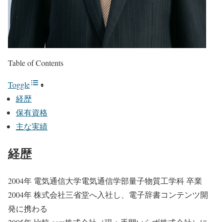
Table of Contents
Toggle
経歴
保有資格
主な実績
経歴
2004年 電気通信大学電気通信学部量子物質工学科 卒業
2004年 株式会社三省堂へ入社し、電子辞書コンテンツ開
発に携わる