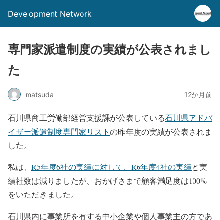
Development Network
専門家派遣制度の実績が公表されまし
た
matsuda
12か月前
石川県商工労働部経営支援課が公表している
石川県アドバ
イザー派遣制度専門家リスト
の昨年度の実績が公表されま
した。
私は、
R5年度6社の実績に対して、R6年度4社の実績
と実
績社数は減りましたが、おかげさまで顧客満足度は100%
をいただきました。
石川県内に事業所を有する中小企業や個人事業主の方であ