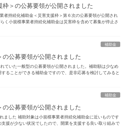
援枠＞の公募要領が公開されました
事業者持続化補助金＜災害支援枠＞第６次の公募要領が公開され
ばらく小規模事業者持続化補助金は災害枠を含めて募集が停止さ
補助金
＞の公募要領が公開されました
されていた一般型の公募要領が公開されました。補助額は少なめ
用することができる補助金ですので、是非応募を検討してみると
補助金
＞の公募要領が公開されました
れました 補助対象は小規模事業者持続化補助金に近いものです
けの支援が少ない状況でしたので、開業を支援する良い取り組みで