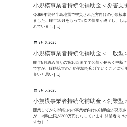
小規模事業者持続化補助金＜災害支
令和6年能登半島地震で被災された方向けの小規模
ました。昨年10月をもって5次の募集が終了し、し
れていまし […]
3月 6, 2025
小規模事業者持続化補助金＜一般型
昨年5月締め切りの第16回までで公募が長らく中断
ですが、販路拡大のため認知を広げていくことに活
良いと思い […]
3月 5, 2025
小規模事業者持続化補助金＜創業型
開業してから3年以内の事業者向けの補助金が発表さ
が、補助上限が200万円になっています 開業者向
すね […]