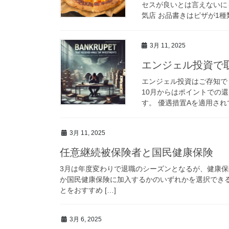
セスが良いとは言えないに
気店 お品書きはピザが1種
3月 11, 2025
エンジェル投資で
エンジェル投資はご存知で
10月からはポイントでの
す。 優遇措置Aを適用され
3月 11, 2025
任意継続被保険者と国民健康保険
3月は年度変わりで退職のシーズンとなるが、健康
か国民健康保険に加入するかのいずれかを選択でき
とをおすすめ […]
3月 6, 2025