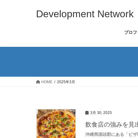
コ
ナ
ン
ビ
Development Network
テ
ゲ
ン
ー
プロフ
ツ
シ
へ
ョ
ス
ン
キ
に
ッ
移
プ
動
HOME
2025年3月
3月 30, 2025
飲食店の強みを見
沖縄県国頭郡にある「ピザ