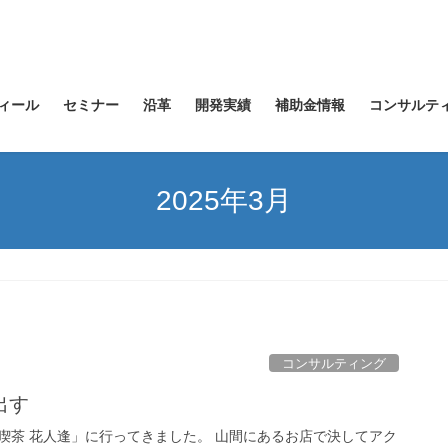
ィール
セミナー
沿革
開発実績
補助金情報
コンサルテ
2025年3月
コンサルティング
出す
喫茶 花人逢」に行ってきました。 山間にあるお店で決してアク